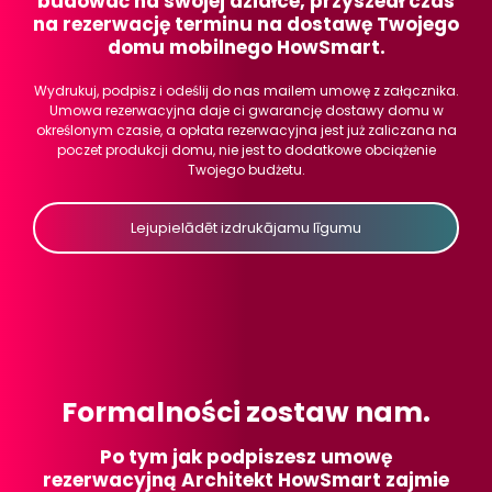
budować na swojej działce, przyszedł czas
na rezerwację terminu na dostawę Twojego
domu mobilnego HowSmart.
Wydrukuj, podpisz i odeślij do nas mailem umowę z załącznika.
Umowa rezerwacyjna daje ci gwarancję dostawy domu w
określonym czasie, a opłata rezerwacyjna jest już zaliczana na
poczet produkcji domu, nie jest to dodatkowe obciążenie
Twojego budżetu.
Lejupielādēt izdrukājamu līgumu
Formalności zostaw nam.
Po tym jak podpiszesz umowę
rezerwacyjną Architekt HowSmart zajmie