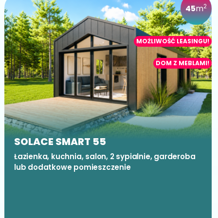
2
45
m
MOŻLIWOŚĆ LEASINGU!
DOM Z MEBLAMI!
SOLACE SMART 55
Łazienka, kuchnia, salon, 2 sypialnie, garderoba
lub dodatkowe pomieszczenie