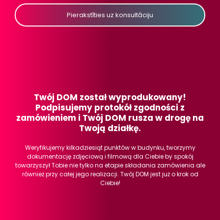
Pierakstīties uz konsultāciju
Twój DOM został wyprodukowany!
Podpisujemy protokół zgodności z
zamówieniem i Twój DOM rusza w drogę na
Twoją działkę.
Weryfikujemy kilkadziesiąt punktów w budynku, tworzymy
dokumentację zdjęciową i filmową dla Ciebie by spokój
towarzyszył Tobie nie tylko na etapie składania zamówienia ale
również przy całej jego realizacji. Twój DOM jest już o krok od
Ciebie!