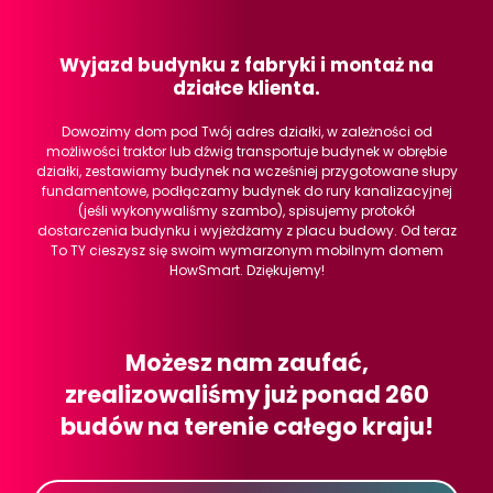
Wyjazd budynku z fabryki i montaż na
działce klienta.
Dowozimy dom pod Twój adres działki, w zależności od
możliwości traktor lub dźwig transportuje budynek w obrębie
działki, zestawiamy budynek na wcześniej przygotowane słupy
fundamentowe, podłączamy budynek do rury kanalizacyjnej
(jeśli wykonywaliśmy szambo), spisujemy protokół
dostarczenia budynku i wyjeżdżamy z placu budowy. Od teraz
To TY cieszysz się swoim wymarzonym mobilnym domem
HowSmart. Dziękujemy!
Możesz nam zaufać,
zrealizowaliśmy już ponad 260
budów na terenie całego kraju!