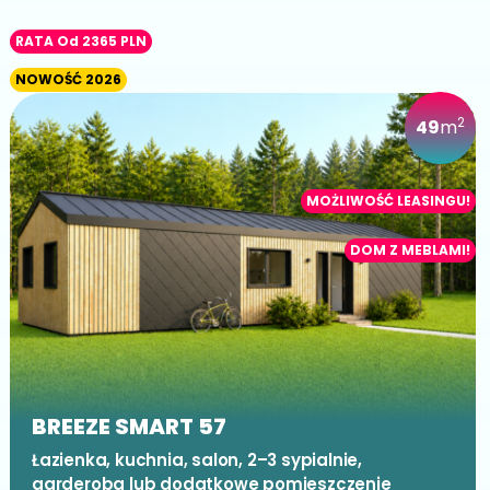
RATA Od 2365 PLN
NOWOŚĆ 2026
2
49
m
MOŻLIWOŚĆ LEASINGU!
DOM Z MEBLAMI!
BREEZE SMART 57
Łazienka, kuchnia, salon, 2–3 sypialnie,
garderoba lub dodatkowe pomieszczenie