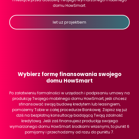
domu HowSmart.
Iet uz projektiem
Wybierz formę finansowania swojego
domu HowSmart
Po załatwieniu formalności w urzędach i podpisaniu umowy na
produkcję Twojego mobilnego domu HowSmart, jeśli chcesz
sfinansować swoją budowę kredytem lub leasingiem,
pomożemy Tobie w całej procedurze Bankowej. Zapisz się już
dziś na bezpłatną konsultację badającą Twoją zdolność
kredytową. Jeśli zaś finansujesz produckję swojego
wymarzonego domu HowSmart środkami własnymi, to punkt 6
pomijamy i przechodzimy od razu do punktu 7.