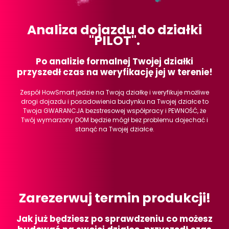
Analiza dojazdu do działki
"PILOT".
Po analizie formalnej Twojej działki
przyszedł czas na weryfikację jej w terenie!
Zespół HowSmart jedzie na Twoją działkę i weryfikuje możliwe
drogi dojazdu i posadowienia budynku na Twojej działce to
Twoja GWARANCJA bezstresowej współpracy i PEWNOŚĆ, że
Twój wymarzony DOM będzie mógł bez problemu dojechać i
stanąć na Twojej działce.
Zarezerwuj termin produkcji!
Jak już będziesz po sprawdzeniu co możesz